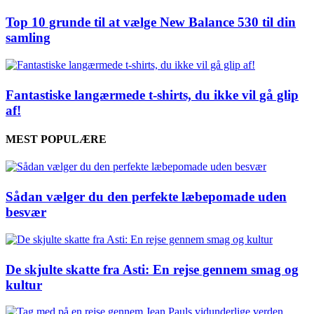
Top 10 grunde til at vælge New Balance 530 til din
samling
Fantastiske langærmede t-shirts, du ikke vil gå glip
af!
MEST POPULÆRE
Sådan vælger du den perfekte læbepomade uden
besvær
De skjulte skatte fra Asti: En rejse gennem smag og
kultur