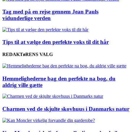
Tag med på en rejse gennem Jean Pauls
vidunderlige verden
Tips til at vælge den perfekte voks til dit hår
REDAKTøRENS VALG
Hemmelighederne bag den perfekte na bog, du
aldrig ville gætte
Charmen ved de skjulte skovhuus i Danmarks natur