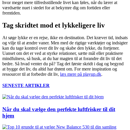
hvor meget mere tilfredsstillende livet kan føles, når du lærer at
værdsætte nuet i stedet for at bekymre dig om fortiden eller
fremtiden.
Tag skridtet mod et lykkeligere liv
At søge lykke er en rejse, ikke en destination. Det kræver tid, indsats
og vilje til at ændre vaner. Men med de rigtige værktøjer og indsigter
kan du tage kontrol over dit liv og skabe den lykke, du fortjener.
Uanset om det er ved at styrke relationer, sætte mål eller praktisere
mindfulness, så husk, at du har magten til at forandre dit liv til det
bedre. Så hvad venter du på? Tag det første skridt i dag og begynd
at bygge det liv, du altid har drømt om. For mere inspiration og
ressourcer til at forbedre dit liv,
læs mere på playup.dk
.
SENESTE ARTIKLER
Når du skal vælge den perfekte luftfrisker til dit
hjem