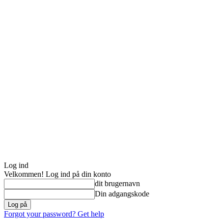
Log ind
Velkommen! Log ind på din konto
dit brugernavn
Din adgangskode
Forgot your password? Get help